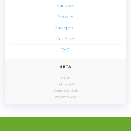
Klantcase
Security
Sharepoint
Telefonie
VoIP
META
Log in
Entries feed
Comments feed
WordPress.org