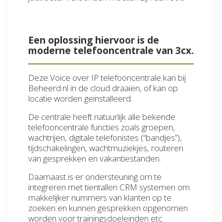
Een oplossing hiervoor is de
moderne telefooncentrale van 3cx.
Deze Voice over IP telefooncentrale kan bij
Beheerd.nl in de cloud draaien, of kan op
locatie worden geïnstalleerd.
De centrale heeft natuurlijk alle bekende
telefooncentrale functies zoals groepen,
wachtrijen, digitale telefonistes (“bandjes”),
tijdschakelingen, wachtmuziekjes, routeren
van gesprekken en vakantiestanden.
Daarnaast is er ondersteuning om te
integreren met tientallen CRM systemen om
makkelijker nummers van klanten op te
zoeken en kunnen gesprekken opgenomen
worden voor trainingsdoeleinden etc.