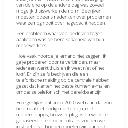
van de ene op de andere dag was zoveel
mogelijk thuiswerken de norm. Bedrijven
moesten opeens nadenken over problemen
waar ze nog nooit over nagedacht hadden.
Een probleem waar veel bedrijven tegen
aanliepen was de bereikbaarheid van hun
medewerkers.
Hoe vaak hoorde je iemand niet zeggen “ik
ga je proberen door te verbinden, maar
iedereen werkt thuis en ik weet niet of het
lukt”. Er zijn zelfs bedrijven die een
telefonische melding op de centrale hebben
gezet dat klanten het beste kunnen e-mailen
omdat ze telefonisch niet bereikbaar zijn.
En eigenlijk is dat anno 2020 wel raar, dat zou
helemaal niet nodig moeten zijn, met
moderne apps, browser plugins en website
gebaseerde telefooncentrales zouden we
juist beter verbonden moeten zijn dan ooit.