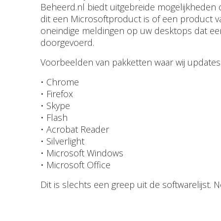
Beheerd.nl biedt uitgebreide mogelijkheden 
dit een Microsoftproduct is of een product 
oneindige meldingen op uw desktops dat een 
doorgevoerd.
Voorbeelden van pakketten waar wij updates
• Chrome
• Firefox
• Skype
• Flash
• Acrobat Reader
• Silverlight
• Microsoft Windows
• Microsoft Office
Dit is slechts een greep uit de softwarelij