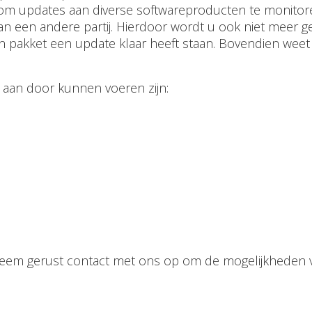
om updates aan diverse softwareproducten te monitoren
van een andere partij. Hierdoor wordt u ook niet mee
pakket een update klaar heeft staan. Bovendien weet u
 aan door kunnen voeren zijn:
st. Neem gerust contact met ons op om de mogelijkheden