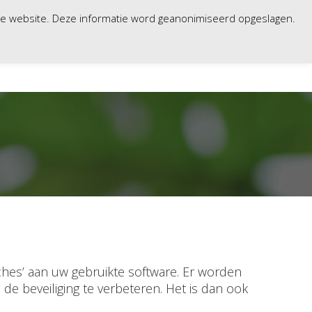
nze website. Deze informatie word geanonimiseerd opgeslagen.
WERKPLEK
VERHUUR
CONTACT
HELP
tches’ aan uw gebruikte software. Er worden
 beveiliging te verbeteren. Het is dan ook