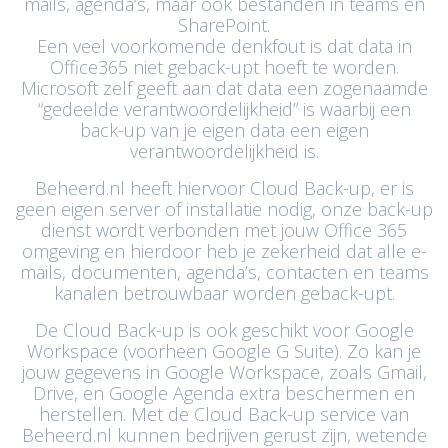
mails, agenda’s, maar ook bestanden in teams en
SharePoint.
Een veel voorkomende denkfout is dat data in
Office365 niet geback-upt hoeft te worden.
Microsoft zelf geeft aan dat data een zogenaamde
“gedeelde verantwoordelijkheid” is waarbij een
back-up van je eigen data een eigen
verantwoordelijkheid is.
Beheerd.nl heeft hiervoor Cloud Back-up, er is
geen eigen server of installatie nodig, onze back-up
dienst wordt verbonden met jouw Office 365
omgeving en hierdoor heb je zekerheid dat alle e-
mails, documenten, agenda’s, contacten en teams
kanalen betrouwbaar worden geback-upt.
De Cloud Back-up is ook geschikt voor Google
Workspace (voorheen Google G Suite). Zo kan je
jouw gegevens in Google Workspace, zoals Gmail,
Drive, en Google Agenda extra beschermen en
herstellen. Met de Cloud Back-up service van
Beheerd.nl kunnen bedrijven gerust zijn, wetende