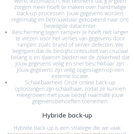
werkt automatisch, wat betekent dat jij je geen
zorgen meer hoeft te maken over handmatige
back-up processen. Jouw gegevens worden
regelmatig en betrouwbaar gekopieerd naar ons
beveiligde datacenter.
Bescherming tegen rampen: Je hoeft niet langer
te vrezen voor het verlies van gegevens door
rampen zoals brand of server defecten. We
begrijpen dat de bedrijfscontinuïteit van cruciaal
belang is en daarom bieden we de zekerheid dat
jouw gegevens veilig en snel beschikbaar zijn.
Jouw gegevens zijn veilig opgeslagen op een
externe locatie.
Schaalbaarheid: Onze online back-up
oplossingen zijn schaalbaar, zodat ze kunnen
meegroeien met jouw bedrijf naarmate jouw
gegevensbehoeften toenemen.
Hybride back-up
Hybride back-up is een strategie die we vaak
toepassen wanneer snelle restore tijden cruciaal