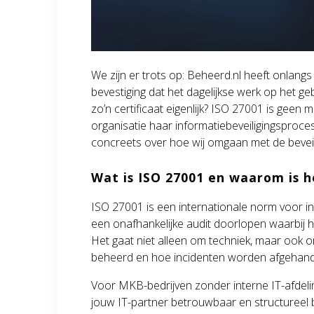
We zijn er trots op: Beheerd.nl heeft onlang
bevestiging dat het dagelijkse werk op het ge
zo’n certificaat eigenlijk? ISO 27001 is geen
organisatie haar informatiebeveiligingsproces
concreets over hoe wij omgaan met de beveil
Wat is ISO 27001 en waarom is h
ISO 27001 is een internationale norm voor inf
een onafhankelijke audit doorlopen waarbij h
Het gaat niet alleen om techniek, maar oo
beheerd en hoe incidenten worden afgehand
Voor MKB-bedrijven zonder interne IT-afdelin
jouw IT-partner betrouwbaar en structureel b