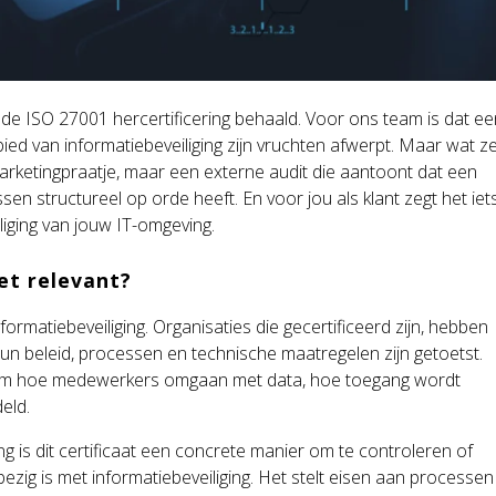
s de ISO 27001 hercertificering behaald. Voor ons team is dat e
bied van informatiebeveiliging zijn vruchten afwerpt. Maar wat z
 marketingpraatje, maar een externe audit die aantoont dat een
sen structureel op orde heeft. En voor jou als klant zegt het iet
iging van jouw IT-omgeving.
et relevant?
ormatiebeveiliging. Organisaties die gecertificeerd zijn, hebben
un beleid, processen en technische maatregelen zijn getoetst.
k om hoe medewerkers omgaan met data, hoe toegang wordt
eld.
g is dit certificaat een concrete manier om te controleren of
ezig is met informatiebeveiliging. Het stelt eisen aan processen