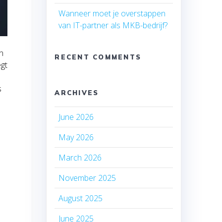
Wanneer moet je overstappen
van IT-partner als MKB-bedrijf?
en
RECENT COMMENTS
egt
s
ARCHIVES
June 2026
May 2026
March 2026
November 2025
August 2025
June 2025