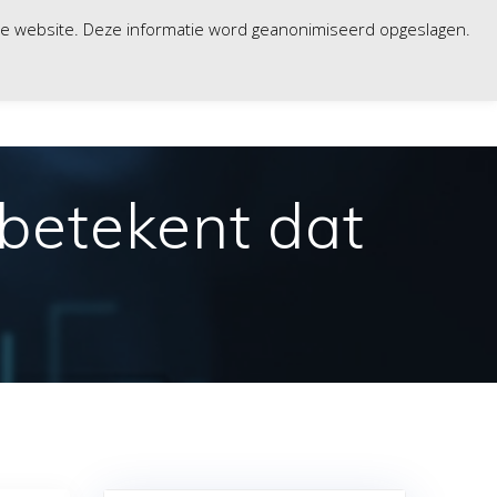
nze website. Deze informatie word geanonimiseerd opgeslagen.
WERKPLEK
VERHUUR
CONTACT
HELP
 betekent dat