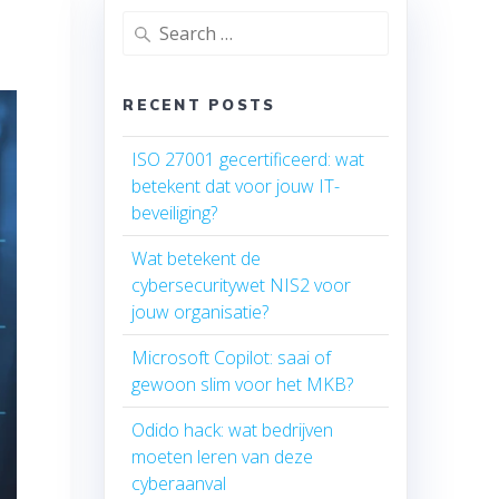
Search
for:
RECENT POSTS
ISO 27001 gecertificeerd: wat
betekent dat voor jouw IT-
beveiliging?
Wat betekent de
cybersecuritywet NIS2 voor
jouw organisatie?
Microsoft Copilot: saai of
gewoon slim voor het MKB?
Odido hack: wat bedrijven
moeten leren van deze
cyberaanval