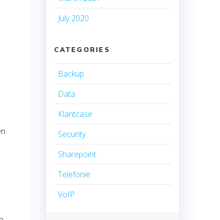
July 2020
CATEGORIES
Backup
Data
Klantcase
en
Security
Sharepoint
Telefonie
VoIP
an