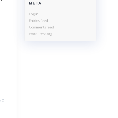
META
t
Log in
Entries feed
Comments feed
WordPress.org
0