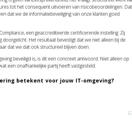
ures tot het consequent uitvoeren van risicobeoordelingen. Da
wen dat we de informatiebeveiliging van onze klanten goed
Compliance, een geaccrediteerde certificerende instelling. Zij
oorgelicht. Het resultaat bevestigt dat we niet alleen bij de
aar dat we dat ook structureel blijven doen.
ving beveiligd is, is dit een concreet antwoord. Niet alleen op
at een onafhankelijke partij heeft vastgesteld.
cering betekent voor jouw IT-omgeving?