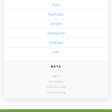
Data
Klantcase
Security
Sharepoint
Telefonie
VoIP
META
Log in
Entries feed
Comments feed
WordPress.org