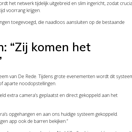
 het netwerk tijdelijk uitgebreid en slim ingericht, zodat cruci
ijd voorrang krijgen.
ningen toegevoegd, die naadloos aansluiten op de bestaande
: “Zij komen het
”
eem van De Rede. Tijdens grote evenementen wordt dit systee
 of aparte noodopstellingen.
ld extra camera’s geplaatst en direct gekoppeld aan het
mera’s opgehangen en aan ons huidige systeem gekoppeld.
igen app ook de barren bekijken.”