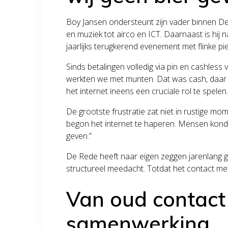
Boy Jansen ondersteunt zijn vader binnen De 
en muziek tot airco en ICT. Daarnaast is hij 
jaarlijks terugkerend evenement met flinke pie
Sinds betalingen volledig via pin en cashless
werkten we met munten. Dat was cash, daar
het internet ineens een cruciale rol te spelen.
De grootste frustratie zat niet in rustige mom
begon het internet te haperen. Mensen konden
geven.”
De Rede heeft naar eigen zeggen jarenlang ge
structureel meedacht. Totdat het contact me
Van oud contact 
samenwerking