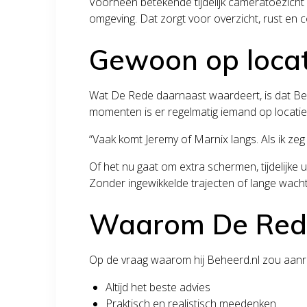
Voorheen betekende tijdelijk cameratoezicht 
omgeving. Dat zorgt voor overzicht, rust en 
Gewoon op locat
Wat De Rede daarnaast waardeert, is dat Beh
momenten is er regelmatig iemand op locatie
“Vaak komt Jeremy of Marnix langs. Als ik zeg
Of het nu gaat om extra schermen, tijdelijke 
Zonder ingewikkelde trajecten of lange wacht
Waarom De Rede
Op de vraag waarom hij Beheerd.nl zou aanrad
Altijd het beste advies
Praktisch en realistisch meedenken