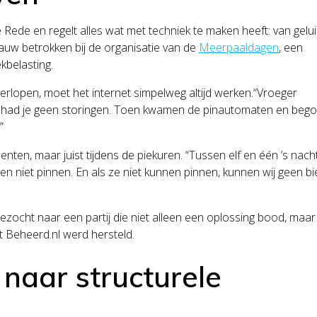
Rede en regelt alles wat met techniek te maken heeft: van gelu
nauw betrokken bij de organisatie van de
Meerpaaldagen
, een
kbelasting.
 verlopen, moet het internet simpelweg altijd werken.“Vroeger
 had je geen storingen. Toen kwamen de pinautomaten en beg
”
enten, maar juist tijdens de piekuren. “Tussen elf en één ’s nach
 niet pinnen. En als ze niet kunnen pinnen, kunnen wij geen bi
zocht naar een partij die niet alleen een oplossing bood, maar
t Beheerd.nl werd hersteld.
naar structurele