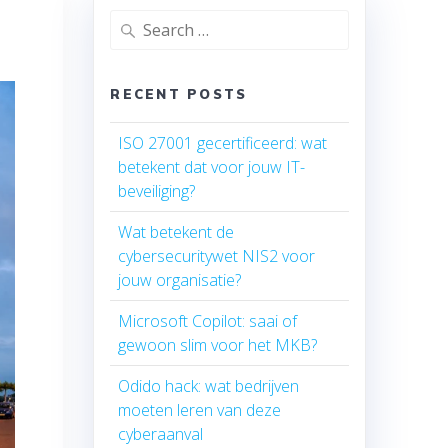
Search
for:
RECENT POSTS
ISO 27001 gecertificeerd: wat
betekent dat voor jouw IT-
beveiliging?
Wat betekent de
cybersecuritywet NIS2 voor
jouw organisatie?
Microsoft Copilot: saai of
gewoon slim voor het MKB?
Odido hack: wat bedrijven
moeten leren van deze
cyberaanval