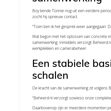
Boy kende Tonnie nog uit een eerdere period
zocht hij opnieuw contact.
“Toen ben ik het gesprek weer aangegaan. Dat
Wat begon met het oplossen van concrete int
samenwerking. Inmiddels verzorgt Beheerd.nl
werkplekken en camerabeheer.
Een stabiele bas
schalen
De kracht van de samenwerking zit volgens Boy
“Beheerd.nl verzorgt sowieso onze complete
Daarbovenop zijn er meerdere momenten per 