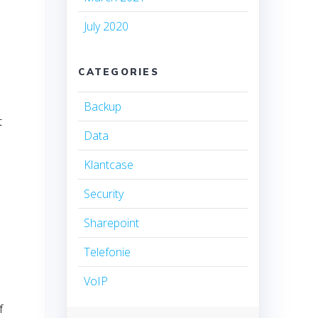
July 2020
CATEGORIES
Backup
t
Data
Klantcase
Security
Sharepoint
Telefonie
VoIP
f