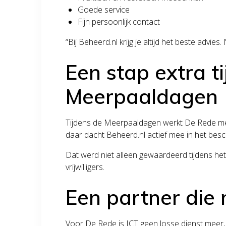
Goede service
Fijn persoonlijk contact
“Bij Beheerd.nl krijg je altijd het beste advie
Een stap extra t
Meerpaaldagen
Tijdens de Meerpaaldagen werkt De Rede met
daar dacht Beheerd.nl actief mee in het besc
Dat werd niet alleen gewaardeerd tijdens h
vrijwilligers.
Een partner die
Voor De Rede is ICT geen losse dienst meer, 