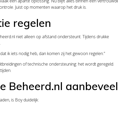
vaak een aparte oplossing. Nu blijft alles binnen één vertrouwd
controle. Juist op momenten waarop het druk is.
ie regelen
eerd.nl niet alleen op afstand ondersteunt. Tijdens drukke
.
 dat ik iets nodig heb, dan komen zij het gewoon regelen.”
uitbreidingen of technische ondersteuning: het wordt geregeld.
tijden.
 Beheerd.nl aanbeveel
en, is Boy duidelijk: