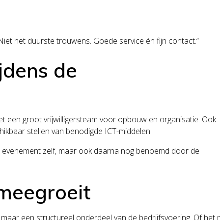
s. Niet het duurste trouwens. Goede service én fijn contact.”
ijdens de
 een groot vrijwilligersteam voor opbouw en organisatie. Ook
hikbaar stellen van benodigde ICT-middelen.
et evenement zelf, maar ook daarna nog benoemd door de
 meegroeit
maar een structureel onderdeel van de bedrijfsvoering. Of het 