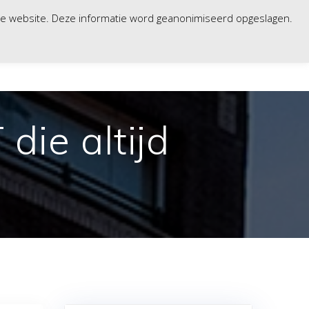
nze website. Deze informatie word geanonimiseerd opgeslagen.
WERKPLEK
VERHUUR
CONTACT
HELP
die altijd