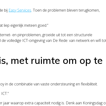
e bij
Easy Services
. Toen de problemen bleven terugkomen,
 liep eigenlijk meteen goed.”
ernet- en pinproblemen, groeide uit tot een structurele
 de volledige ICT-omgeving van De Rede: van netwerk en wifi to
is, met ruimte om op te
 in de combinatie van vaste ondersteuning en flexibiliteit.
 ICT.”
jaar waarop extra capaciteit nodig is. Denk aan Koningsdag o