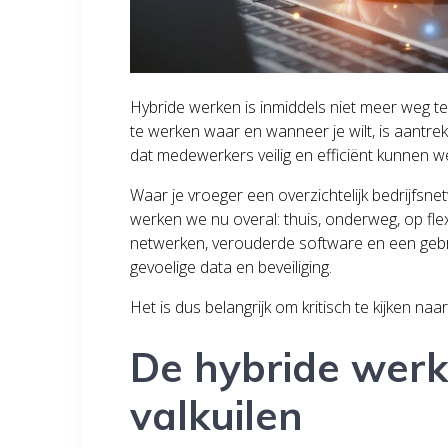
Hybride werken is inmiddels niet meer weg t
te werken waar en wanneer je wilt, is aantr
dat medewerkers veilig en efficiënt kunnen 
Waar je vroeger een overzichtelijk bedrijfsn
werken we nu overal: thuis, onderweg, op flex
netwerken, verouderde software en een gebr
gevoelige data en beveiliging.
Het is dus belangrijk om kritisch te kijken na
De hybride werkp
valkuilen