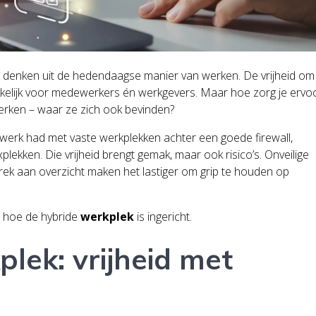
e denken uit de hedendaagse manier van werken. De vrijheid om
ekkelijk voor medewerkers én werkgevers. Maar hoe zorg je ervo
werken – waar ze zich ook bevinden?
etwerk had met vaste werkplekken achter een goede firewall,
plekken. Die vrijheid brengt gemak, maar ook risico’s. Onveilige
ek aan overzicht maken het lastiger om grip te houden op
ar hoe de hybride
werkplek
is ingericht.
lek: vrijheid met