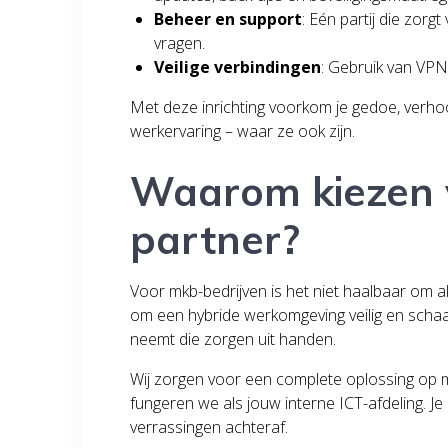
Beheer en support
: Eén partij die zorg
vragen.
Veilige verbindingen
: Gebruik van VPN’
Met deze inrichting voorkom je gedoe, verhoo
werkervaring – waar ze ook zijn.
Waarom kiezen v
partner?
Voor mkb-bedrijven is het niet haalbaar om al
om een hybride werkomgeving veilig en schaal
neemt die zorgen uit handen.
Wij zorgen voor een complete oplossing op 
fungeren we als jouw interne ICT-afdeling. J
verrassingen achteraf.