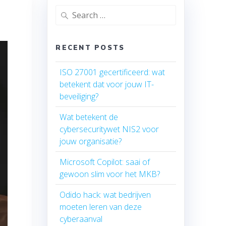
Search
for:
RECENT POSTS
ISO 27001 gecertificeerd: wat
betekent dat voor jouw IT-
beveiliging?
Wat betekent de
cybersecuritywet NIS2 voor
jouw organisatie?
Microsoft Copilot: saai of
gewoon slim voor het MKB?
Odido hack: wat bedrijven
moeten leren van deze
cyberaanval