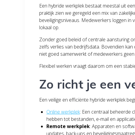
Een hybride werkplek bestaat meestal uit een 
praktijk zien we geregeld een mix van zakeli
beveiligingsniveaus. Medewerkers loggen in v
lokaal op.
Zonder goed beleid of centrale aansturing on
zelfs verlies van bedrijfsdata. Bovendien kan 
niet goed samenwerkt of medewerkers geen o
Flexibel werken vraagt daarom om een stabie
Zo richt je een v
Een veilige en efficiënte hybride werkplek begi
Online werkplek
: Een centraal beheerde 
hebben tot bestanden, e-mail en applicatie
Remote werkplek
: Apparaten en soft
updates, back-ups en beveiligingsmaatreg