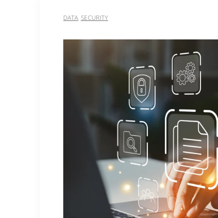
DATA
,
SECURITY