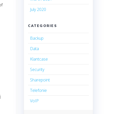
of
July 2020
CATEGORIES
Backup
Data
Klantcase
Security
Sharepoint
Telefonie
j
VoIP