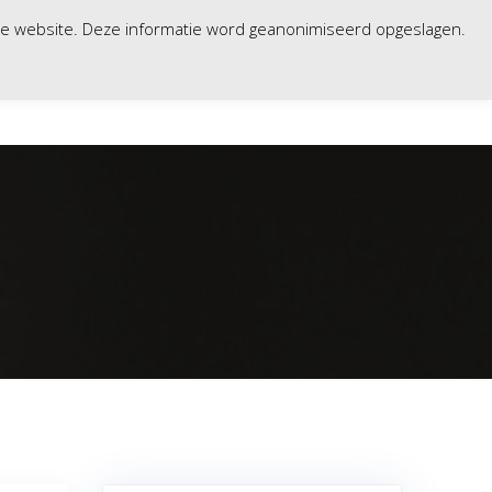
nze website. Deze informatie word geanonimiseerd opgeslagen.
WERKPLEK
VERHUUR
CONTACT
HELP