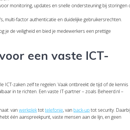
t voor monitoring, updates en snelle ondersteuning bij storingen 
s, multi-factor authenticatie en duidelijke gebruikersrechten.
g je de veiligheid en bied je medewerkers een prettige
oor een vaste ICT-
le ICT-zaken zelf te regelen. Vaak ontbreekt de tijd of de kennis
baar in te richten. Een vaste IT-partner – zoals Beheerd.nl –
maat: van
werkplek
tot
telefonie
, van
back-up
tot security. Daarbi
e hebt één aanspreekpunt, vaste mensen aan de lijn, en geen